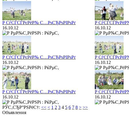
Р СѓСЃСЃРєРёР№ С…РѕСЂРѕРІРѕРґ
Р СѓСЃСЃРєРёР
16.10.12
16.10.12
Р СѓСЃСЃРєРёР№ С…РѕСЂРѕРІРѕРґ
Р СѓСЃСЃРєРёР
16.10.12
16.10.12
Р СѓСЃСЃРєРёР№ С…РѕСЂРѕРІРѕРґ
Р СѓСЃСЃРєРёР
16.10.12
16.10.12
РЎС‚СЂР°РЅРёС†:
<<
<
1
2
3
4
5
6
7
8
>
>>
Объявления