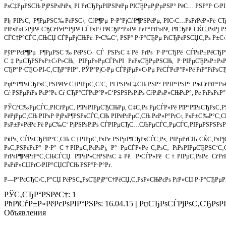
РѕС‡РµРЅСЊ РјРЅРѕРіРѕ, РІ РґСЂРµРІРЅРёРµ РІСЂРµРјРµРЅР° РёС… РЅР°Р·С‹РІ
Рђ РІРѕС‚ Р¶РµРЅС‰РёРЅС‹, СѓР¶Рµ Р·Р°РјСѓР¶РЅРёРµ, РІС‹С…РѕРґРёР»Рё 
РіРѕР»С‹РјРё СЂСѓРєР°РјРё СЃРѕР±РёСЂР°Р»Рё РєР°РїР»Рё, РїСЂРё СЌС‚РѕРј 
СЃС‡Р°СЃС‚СЊСЏ СЃРµРјСЊРё. Р•С‰С‘, РЅР° Р·Р°СЂРµ РїСЂРёРЅСЏС‚Рѕ Р±С‹Р
РўР°РєР¶Рµ Р¶РµРЅС‰РёРЅС‹ СЃ РЅРѕС‡Рё РґРѕ Р·Р°СЂРё СЃРѕР±РёСЂР°Р
С‡РµСЂРЅРѕР±С‹Р»СЊ, РІРµР»РµСЃРѕРІ РєРѕСЂРµРЅСЊ, Р·РІРµСЂРѕР±РѕР№
СЂР°Р·СЂС‹РІ-С‚СЂР°РІР°. РЎР°РјС‹Рµ СЃРјРµР»С‹Рµ РёСЃРєР°Р»Рё РїР°РїРѕСЂ
РџР°РїРѕСЂРѕС‚РЅРёРє С†РІРµС‚С‘С‚ РІ РЅРѕС‡СЊ РЅР° РРІР°РЅР° РљСѓРїР°
Сѓ РЅРµРіРѕ РєР°Рє Сѓ СЂР°СЃРєР°Р»С‘РЅРЅРѕРіРѕ СѓРіРѕР»СЊРєР°, Рё РїРѕРє
РЎСѓС‰РµСЃС‚РІСѓРµС‚ РїРѕРІРµСЂСЊРµ, С‡С‚Рѕ РµСЃР»Рё РїР°РїРѕСЂРѕС‚РЅР
РёРјРµС‚СЊ РІРѕР·РјРѕР¶РЅРѕСЃС‚СЊ РІРёРґРµС‚СЊ РєР»Р°РґС‹, РѕР±С‰Р°С‚
РѕР±Р»РёРє Рё РµС‰С‘ РјРЅРѕРіРѕ СЃРІРµСЂС…СЉРµСЃС‚РµСЃС‚РІРµРЅРЅРѕРі
РќРѕ, СЃРѕСЂРІР°С‚СЊ С†РІРµС‚РѕРє РЅРµРїСЂРѕСЃС‚Рѕ, РІРµРґСЊ СЌС‚Рѕ
РѕС‚РЅРёРєР° Р·Р° С†РІРµС‚РєРѕРј, Р° РµСЃР»Рё С‚РѕС‚ РїРѕРІРµСЂРЅС‘
РґРѕР¶РёРґР°С‚СЊСЃСЏ РїРѕР»СѓРЅРѕС‡Рё. Р•СЃР»Рё С†РІРµС‚РѕРє СѓР
РѕРіР»СЏРґС‹РІР°СЏСЃСЊ РЅР°Р·Р°Рґ.
Р—Р°РєСЂС‹С‚Р°СЏ РёРЅС„РѕСЂРјР°С†РёСЏ,С‚РѕР»СЊРєРѕ РґР»СЏ Р·Р°СЂРµР
РЎС‚СЂР°РЅРёС†:
1
РћРїСѓР±Р»РёРєРѕРІР°РЅРѕ: 16.04.15
|
РџСЂРѕСЃРјРѕС‚СЂРѕРІ
Объявления