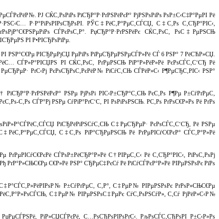
µСЃРєРёР№. РЈ СЌС‚РѕРіРѕ РїСЂР°Р·РґРЅРёРєР° РјРЅРѕРіРѕ РѕР±С‹С‡Р°РµРІ Рё
°Р·РЅС‹С… Р·Р°РіРѕРІРѕСЂРѕРІ. РЎС‡РёС‚Р°РµС‚СЃСЏ, С‡С‚Рѕ С‚СЂР°РІС‹,
РѕРјР°С€РЅРµРіРѕ СЃРєРѕС‚Р°. РџСЂР°Р·РґРЅРёРє СЌС‚РѕС‚ РѕС‡РµРЅСЊ
СЂРµРЅ РІ Р•РІСЂРѕРїРµ.
ѕ РІ РЅР°С€Рµ РІСЂРµРјСЏ РµРіРѕ РїРµСЂРµРЅРµСЃР»Рё СЃ 6 РЅР° 7 РёСЋР»СЏ.
ЅРёС… СЃР»Р°РІСЏРЅ РІ СЌС‚РѕС‚ РґРµРЅСЊ РїР°Р»РёР»Рё РєРѕСЃС‚С‘СЂ Рё
‡РµСЂРµР· РґС‹Рј РєРѕСЂРѕС‚РєРёР№ РїСѓС‚СЊ СЃРёР»С‹ Р¶РµСЂС‚РІС‹ РЅР°
† РїСЂР°Р·РґРЅРёРєР° РЅРµ РјРѕРі РІС‹Р±СЂР°С‚СЊ РєС‚Рѕ Р¶Рµ Р±СѓРґРµС‚
ѕ-С‚Рѕ СЃР°Рј РЅРµ СѓРїР°РґС‘С‚ РІ РѕРіРѕРЅСЊ. Р­С‚Рѕ РґРѕС€Р»Рѕ Рё РґРѕ
ЃРѕРіР»Р°СЃРёС‚СЃСЏ РїСЂРёРіРЅСѓС‚СЊ С‡РµСЂРµР· РєРѕСЃС‚С‘СЂ, Рё РЅРµ
ЃС‡РёС‚Р°РµС‚СЃСЏ, С‡С‚Рѕ РїР°СЂРµРЅСЊ Рё РґРµРІСѓС€РєР° СЃС‚Р°Р»Рё
µ РґРµРІСѓС€РєРё СЃРѕР±РёСЂР°Р»Рё С†РІРµС‚С‹ Рё С‚СЂР°РІС‹, РїРѕС‚РѕРј
 Рђ РґР°Р»СЊС€Рµ С€Р»Рё РЅР° СЂРµС‡РєСѓ Рё РїСѓСЃРєР°Р»Рё РІРµРЅРѕРє РїРѕ
№ СЃС‡Р°СЃС‚Р»РёРІРѕР№ Р±СѓРґРµС‚ С‚Р°, С‡РµР№ РІРµРЅРѕРє РґРѕР»СЊС€Рµ
ЎС‡РёС‚Р°Р»РѕСЃСЊ, С‡РµР№ РІРµРЅРѕС‡РµРє СѓС‚РѕРЅСѓР», С‚Сѓ РјРёР»С‹Р№
°. РџРµСЃРЅРё, РїР»СЏСЃРєРё, С…РѕСЂРѕРІРѕРґС‹. РљРѕСЃС‚СЂРѕРІ Р±С‹Р»Рѕ